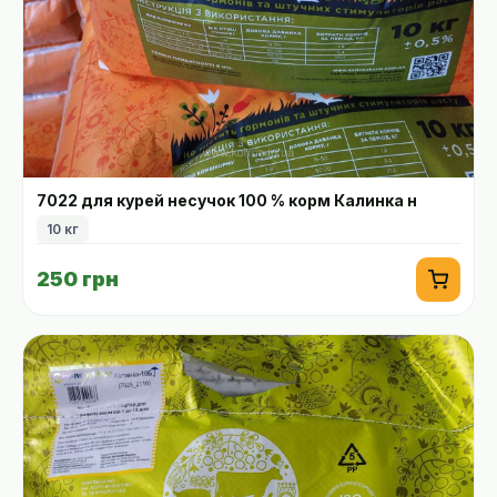
7022 для курей несучок 100 % корм Калинка н
10 кг
250 грн