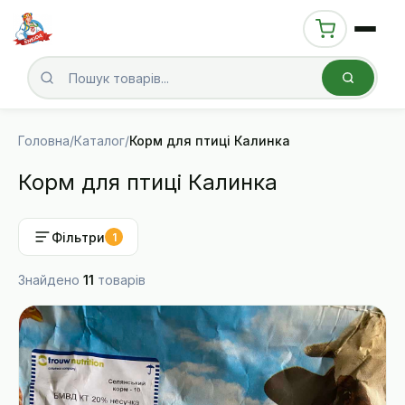
Головна
/
Каталог
/
Корм для птиці Калинка
Корм для птиці Калинка
Фільтри
1
Знайдено
11
товарів