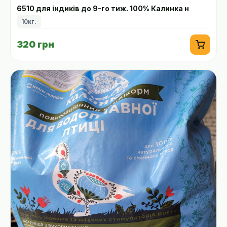
6510 для індиків до 9-го тиж. 100% Калинка н
10кг.
320 грн