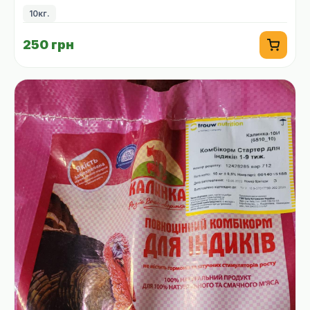
10кг.
250 грн