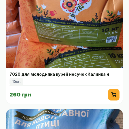
7020 для молодняка курей несучок Калинка н
10кг.
260 грн