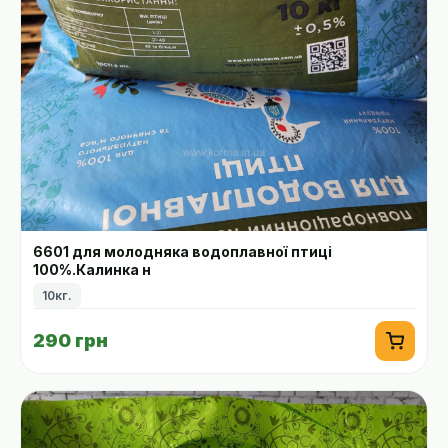
6601 для молодняка водоплавної птиці
100%.Калинка н
10кг.
290 грн