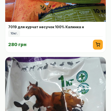
7019 для курчат несучок 100% Калинка н
10кг.
280 грн