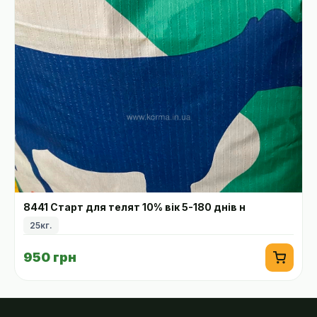
8441 Старт для телят 10% вік 5-180 днів н
25кг.
950 грн