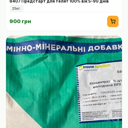
8407 Предстарт для телят 100% вік 5-90 днів
25кг.
900 грн