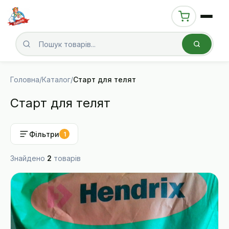
Головна
/
Каталог
/
Старт для телят
Старт для телят
Фільтри
1
Знайдено
2
товарів