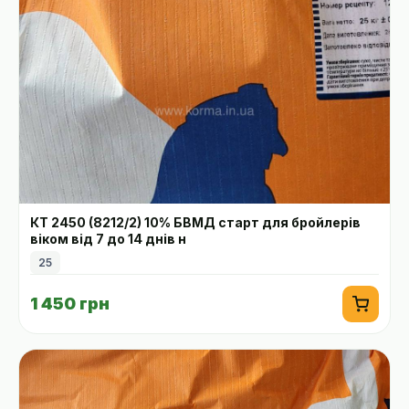
КТ 2450 (8212/2) 10% БВМД старт для бройлерів
віком від 7 до 14 днів н
25
1 450 грн