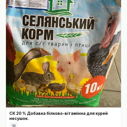
СК 20 % Добавка білково-вітамінна для курей
несушок.
10