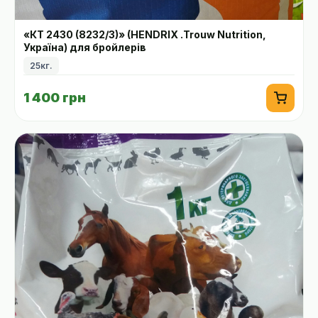
«КТ 2430 (8232/3)» (HENDRIX .Trouw Nutrition,
Україна) для бройлерів
25кг.
1 400 грн