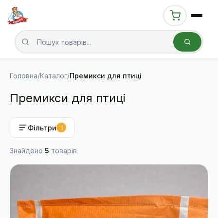
Головна
/
Каталог
/
Премикси для птиці
Премикси для птиці
Фільтри
1
Знайдено
5
товарів