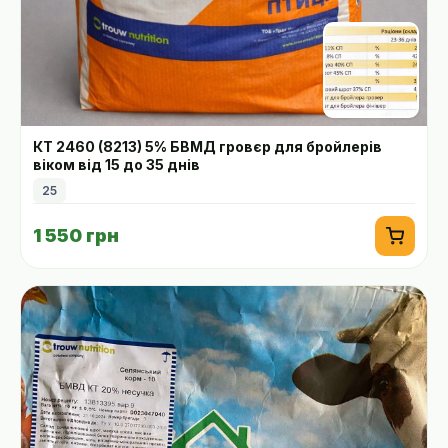
КТ 2460 (8213) 5% БВМД гровєр для бройлерів
віком від 15 до 35 днів
25
1 550 грн