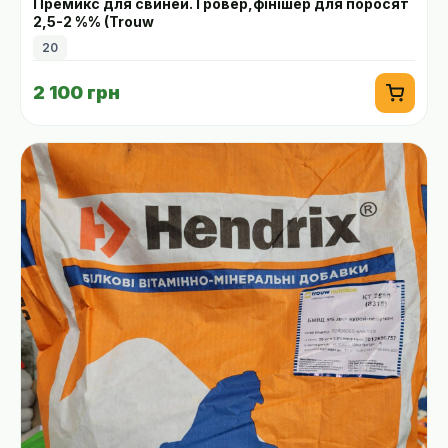
Премикс для свиней. Гровер,фінішер для поросят
2,5-2 %% (Trouw
20
2 100 грн