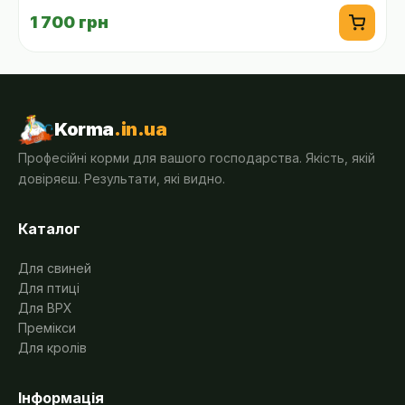
1 700 грн
Korma
.in.ua
Професійні корми для вашого господарства. Якість, якій
довіряєш. Результати, які видно.
Каталог
Для свиней
Для птиці
Для ВРХ
Премікси
Для кролів
Інформація