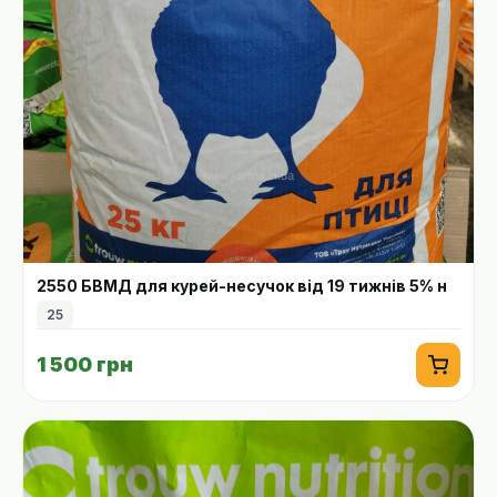
2550 БВМД для курей-несучок від 19 тижнів 5% н
25
1 500 грн