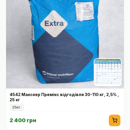
4542 Макскер Премікс відгодівля 30-110 кг, 2,5% ,
25 кг
25кг.
2 400 грн