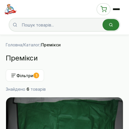
Головна
/
Каталог
/
Премікси
Премікси
Фільтри
1
Знайдено
6
товарів