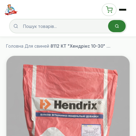
Головна
Для свиней
8112 КТ "Хендрікс 10-30" (Trouw Nutrition, Україна) 25% Стартер, 25 кг
›
›