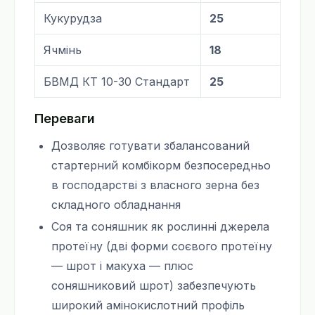
Кукурудза
25
Ячмінь
18
БВМД КТ 10-30 Стандарт
25
Переваги
Дозволяє готувати збалансований
стартерний комбікорм безпосередньо
в господарстві з власного зерна без
складного обладнання
Соя та соняшник як рослинні джерела
протеїну (дві форми соєвого протеїну
— шрот і макуха — плюс
соняшниковий шрот) забезпечують
широкий амінокислотний профіль