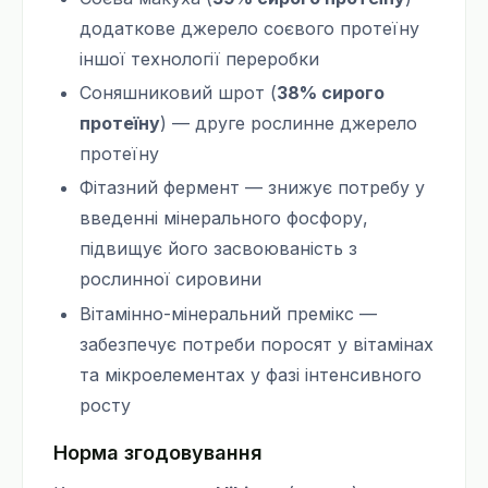
додаткове джерело соєвого протеїну
іншої технології переробки
Соняшниковий шрот (
38% сирого
протеїну
) — друге рослинне джерело
протеїну
Фітазний фермент — знижує потребу у
введенні мінерального фосфору,
підвищує його засвоюваність з
рослинної сировини
Вітамінно-мінеральний премікс —
забезпечує потреби поросят у вітамінах
та мікроелементах у фазі інтенсивного
росту
Норма згодовування