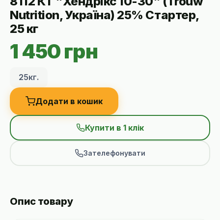
8112 КТ "Хендрікс 10-30" (Trouw
Nutrition, Україна) 25% Стартер,
25 кг
1 450 грн
25кг.
Додати в кошик
Купити в 1 клік
Зателефонувати
Опис товару