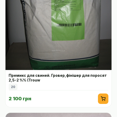
Премикс для свиней. Гровер,фінішер для поросят
2,5-2 %% (Trouw
20
2 100 грн