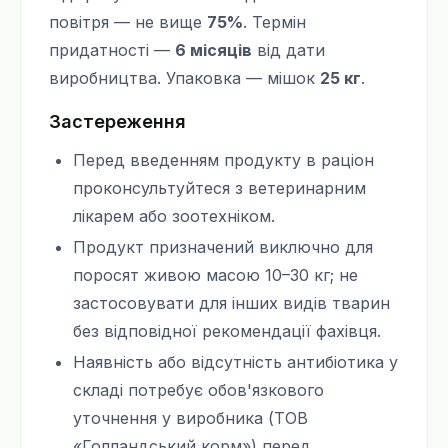
повітря — не вище
75%
. Термін
придатності —
6 місяців
від дати
виробництва. Упаковка — мішок
25 кг
.
Застереження
Перед введенням продукту в раціон
проконсультуйтеся з ветеринарним
лікарем або зоотехніком.
Продукт призначений виключно для
поросят живою масою 10–30 кг; не
застосовувати для інших видів тварин
без відповідної рекомендації фахівця.
Наявність або відсутність антибіотика у
складі потребує обов'язкового
уточнення у виробника (ТОВ
«Голландський корм») перед