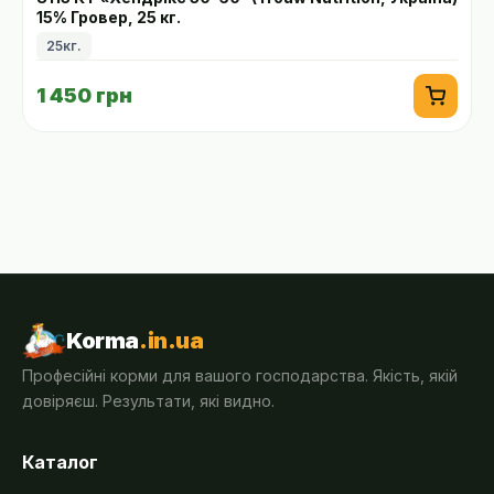
15% Гровер, 25 кг.
25кг.
1 450 грн
Korma
.in.ua
Професійні корми для вашого господарства. Якість, якій
довіряєш. Результати, які видно.
Каталог