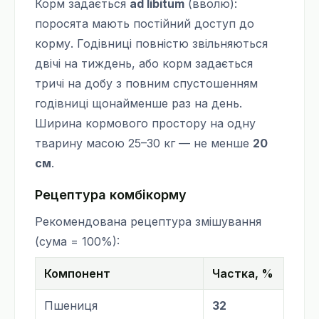
Корм задається
ad libitum
(вволю):
поросята мають постійний доступ до
корму. Годівниці повністю звільняються
двічі на тиждень, або корм задається
тричі на добу з повним спустошенням
годівниці щонайменше раз на день.
Ширина кормового простору на одну
тварину масою 25–30 кг — не менше
20
см
.
Рецептура комбікорму
Рекомендована рецептура змішування
(сума = 100%):
Компонент
Частка, %
Пшениця
32