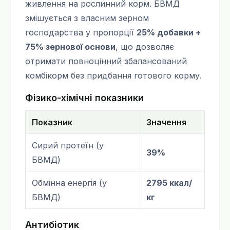
живлення на рослинний корм. БВМД
змішується з власним зерном
господарства у пропорції
25% добавки +
75% зернової основи
, що дозволяє
отримати повноцінний збалансований
комбікорм без придбання готового корму.
Фізико-хімічні показники
Показник
Значення
Сирий протеїн (у
39%
БВМД)
Обмінна енергія (у
2795 ккал/
БВМД)
кг
Антибіотик