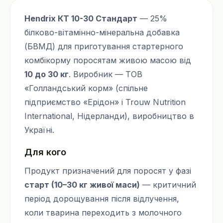
Hendrix КТ 10-30 Стандарт
— 25%
білково-вітамінно-мінеральна добавка
(БВМД) для приготування стартерного
комбікорму поросятам живою масою від
10 до 30 кг
. Виробник — ТОВ
«Голландський корм» (спільне
підприємство «Ерідон» і Trouw Nutrition
International, Нідерланди), виробництво в
Україні.
Для кого
Продукт призначений для поросят у фазі
старт (10–30 кг живої маси)
— критичний
період дорощування після відлучення,
коли тварина переходить з молочного