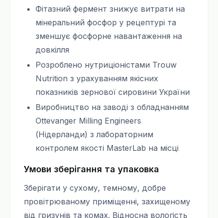
Фітазний фермент знижує витрати на
мінеральний фосфор у рецептурі та
зменшує фосфорне навантаження на
довкілля
Розроблено нутриціоністами Trouw
Nutrition з урахуванням якісних
показників зернової сировини України
Виробництво на заводі з обладнанням
Ottevanger Milling Engineers
(Нідерланди) з лабораторним
контролем якості MasterLab на місці
Умови зберігання та упаковка
Зберігати у сухому, темному, добре
провітрюваному приміщенні, захищеному
від гризунів та комах. Відносна вологість