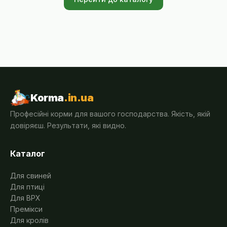
Korma
.in.ua
Професійні корми для вашого господарства. Якість, якій
довіряєш. Результати, які видно.
Каталог
Для свиней
Для птиці
Для ВРХ
Премікси
Для кролів