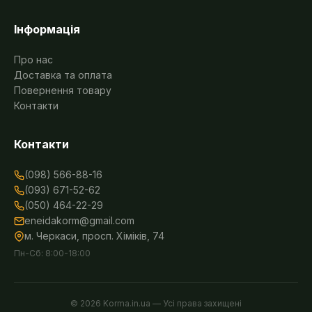
Інформація
Про нас
Доставка та оплата
Повернення товару
Контакти
Контакти
(098) 566-88-16
(093) 671-52-62
(050) 464-22-29
eneidakorm@gmail.com
м. Черкаси, просп. Хіміків, 74
Пн-Сб: 8:00-18:00
©
2026
Korma.in.ua — Усі права захищені