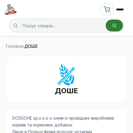
Головна
›
ДОШЕ
ДОШЕ
DOSSCHE sp.z.o.o є оним із провідних виробників
кормів та кормових добавок.
Лише в Польші фірма володіє чотирма