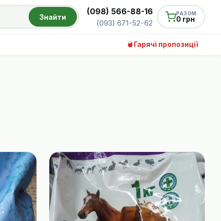
(098) 566-88-16
РАЗОМ
Знайти
0 грн
(093) 671-52-62
Гарячі пропозиції